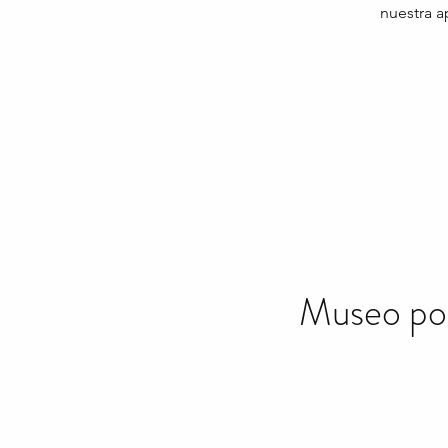
nuestra a
Museo por