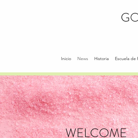
GO
Inicio
News
Historia
Escuela de 
WELCOME