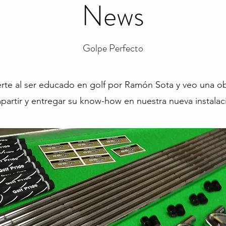
News
Golpe Perfecto
rte al ser educado en golf por Ramón Sota y veo una ob
artir y entregar su know-how en nuestra nueva instalac