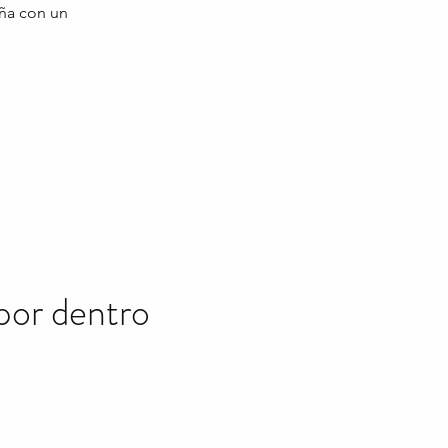
aña con un
por dentro