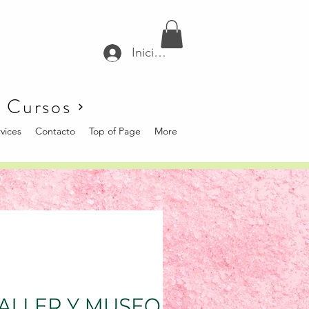
Iniciar sesión
Cursos
vices
Contacto
Top of Page
More