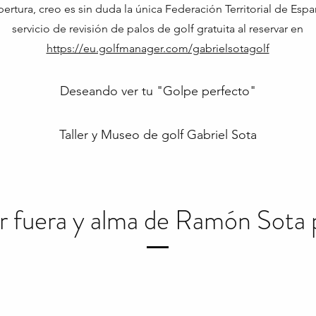
pertura, creo es sin duda la única Federación Territorial de Esp
servicio de revisión de palos de golf gratuita al reservar en
https://eu.golfmanager.com/gabrielsotagolf
Deseando ver tu "Golpe perfecto"
Taller y Museo de golf Gabriel Sota
 fuera y alma de Ramón Sota 