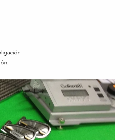
ligación
ión.