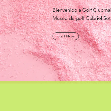
Bienvenido a Golf Clubmake
Museo de golf Gabriel Sot
Start Now