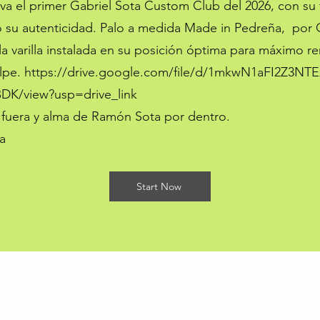
eva el primer Gabriel Sota Custom Club del 2026, con su f
o su autenticidad. Palo a medida Made in Pedreña, por 
la varilla instalada en su posición óptima para máximo r
lpe.
https://drive.google.com/file/d/1mkwN1aFI2Z3NTE
DK/view?usp=drive_link
fuera y alma de Ramón Sota por dentro.
a
Start Now