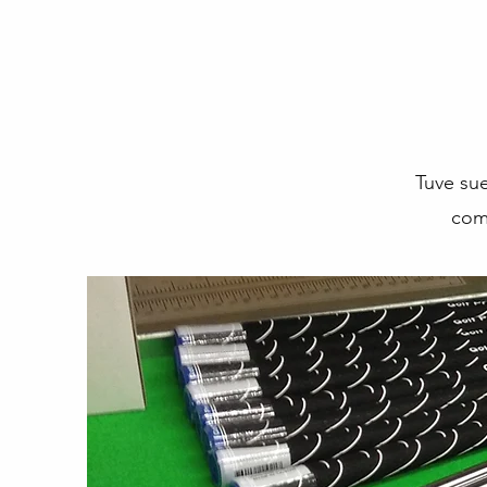
Tuve sue
comp