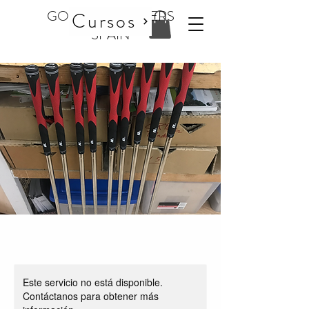
GOLF CLUBMAKERS
Cursos
SPAIN
Este servicio no está disponible.
Contáctanos para obtener más