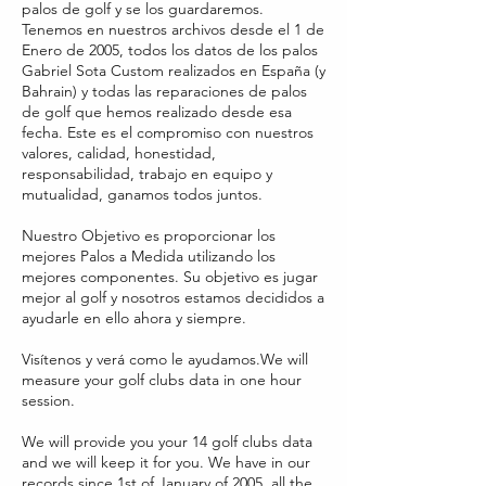
palos de golf y se los guardaremos.
Tenemos en nuestros archivos desde el 1 de
Enero de 2005, todos los datos de los palos
Gabriel Sota Custom realizados en España (y
Bahrain) y todas las reparaciones de palos
de golf que hemos realizado desde esa
fecha. Este es el compromiso con nuestros
valores, calidad, honestidad,
responsabilidad, trabajo en equipo y
mutualidad, ganamos todos juntos.
Nuestro Objetivo es proporcionar los
mejores Palos a Medida utilizando los
mejores componentes. Su objetivo es jugar
mejor al golf y nosotros estamos decididos a
ayudarle en ello ahora y siempre.
Visítenos y verá como le ayudamos.We will
measure your golf clubs data in one hour
session.
We will provide you your 14 golf clubs data
and we will keep it for you. We have in our
records since 1st of January of 2005, all the