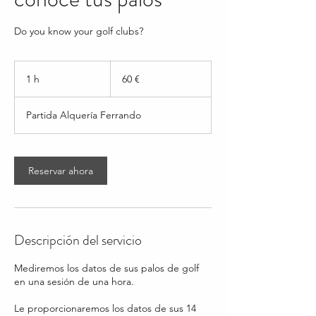
Do you know your golf clubs?
60
euros
1 h
1
60 €
Partida Alquería Ferrando
Reservar ahora
Descripción del servicio
Mediremos los datos de sus palos de golf
en una sesión de una hora.
Le proporcionaremos los datos de sus 14